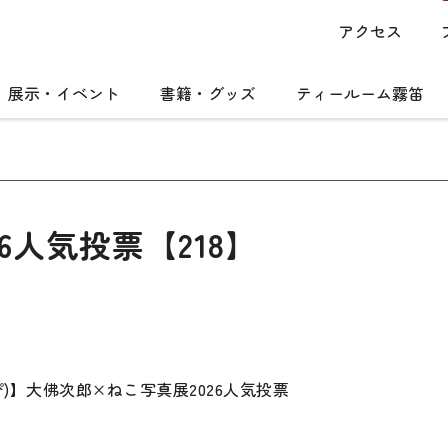
アクセス
展示・イベント
書籍・グッズ
ティールーム霧笛
6人気投票【218】
ぴ)】大佛次郎×ねこ写真展2026人気投票