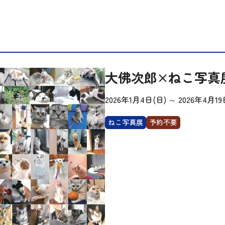
大佛次郎×ねこ写真展
2026年1月4日(日)
～
2026年4月19
ねこ写真展
予約不要