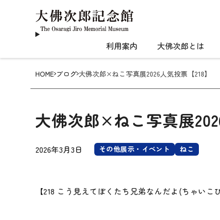
利用案内
大佛次郎とは
HOME
ブログ
大佛次郎×ねこ写真展2026人気投票【218】
大佛次郎×ねこ写真展202
2026年3月3日
その他展示・イベント
ねこ
【218 こう見えてぼくたち兄弟なんだよ(ちゃいこ