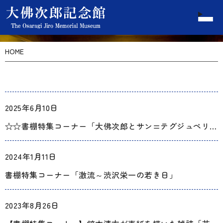
HOME
2025年6月10日
☆☆書棚特集コーナー「大佛次郎とサン=テグジュペリ『星の王子さま』」☆☆【横浜フランス月間2025関連イベント】
2024年1月11日
書棚特集コーナー「激流～渋沢栄一の若き日」
2023年8月26日