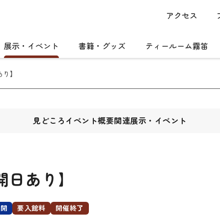
アクセス
展示・イベント
書籍・グッズ
ティールーム霧笛
あり】
見どころ
イベント概要
関連展示・イベント
公開日あり】
公開
要入館料
開催終了