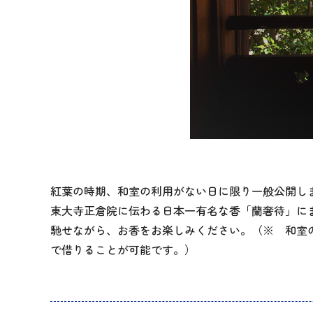
紅葉の時期、和室の利用がない日に限り一般公開しま
東大寺正倉院に伝わる日本一有名な香「蘭奢待」に
馳せながら、お香をお楽しみください。（※ 和室の公
で借りることが可能です。）