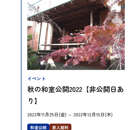
イベント
秋の和室公開2022【非公開日あ
り】
2022年11月25日(金)
～
2022年12月15日(木)
和室公開
要入館料