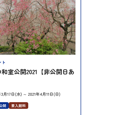
ント
和室公開2021【非公開日あ
】
年3月17日(水)
～
2021年4月11日(日)
公開
要入館料