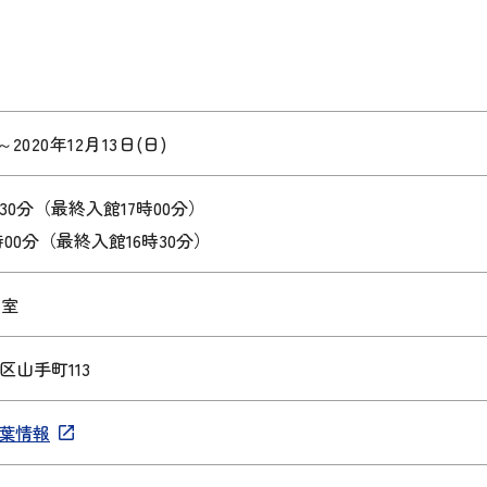
～
2020年12月13日(日)
時30分（最終入館17時00分）
7時00分（最終入館16時30分）
和室
中区山手町113
葉情報