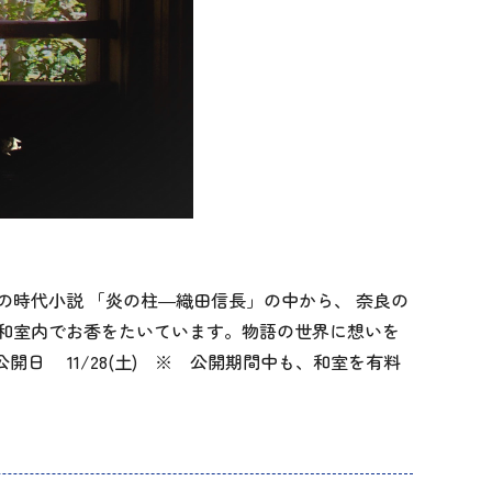
時代小説 「炎の柱―織田信長」の中から、 奈良の
和室内でお香をたいています。物語の世界に想いを
日 11/28(土) ※ 公開期間中も、和室を有料