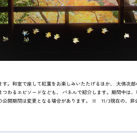
す。和室で座して紅葉をお楽しみいたたげるほか、 大佛次郎の
まつわるエピソードなども、 パネルで紹介します。期間中は、
開期間は変更となる場合があります。 ※ 11/3現在の、非公開