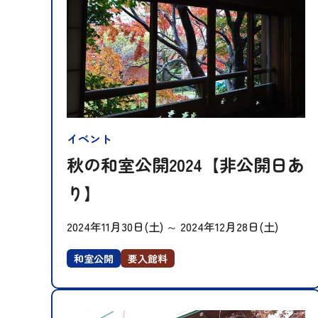
イベント
秋の和室公開2024【非公開日あ
り】
2024年11月30日(土)
～
2024年12月28日(土)
和室公開
要入館料