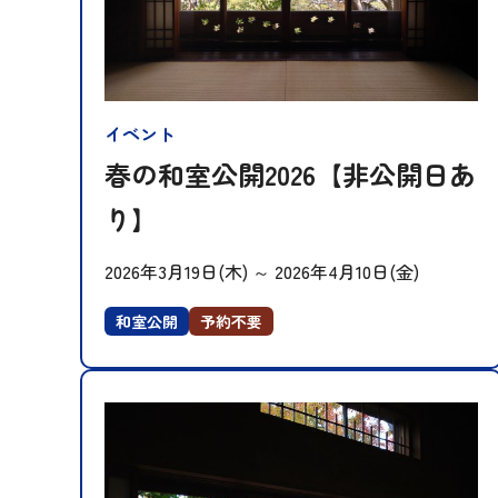
イベント
春の和室公開2026【非公開日あ
り】
2026年3月19日(木)
～
2026年4月10日(金)
和室公開
予約不要