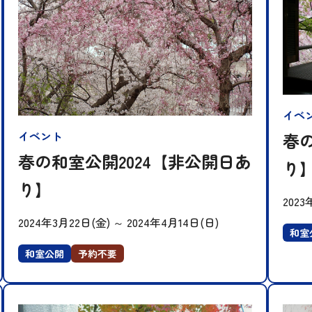
イベ
イベント
春の
春の和室公開2024【非公開日あ
り
り】
2023
2024年3月22日(金)
～
2024年4月14日(日)
和室
和室公開
予約不要