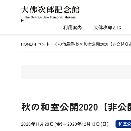
利用案内
大佛次郎とは
HOME
イベント・その他展示
秋の和室公開2020【非公開日
秋の和室公開2020【非
2020年11月20日(金)
～
2020年12月13日(日)
和室