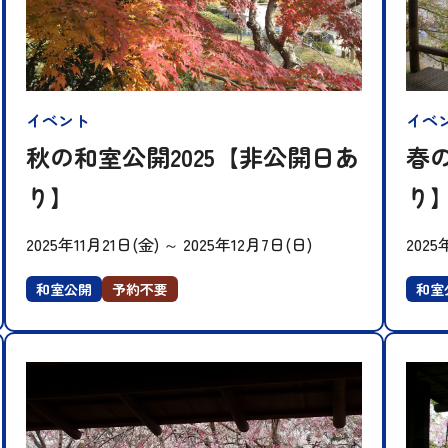
イベント
イベ
秋の和室公開2025【非公開日あ
春の
り】
り
2025年11月21日(金)
～
2025年12月7日(日)
2025
和室公開
予約不要
和室