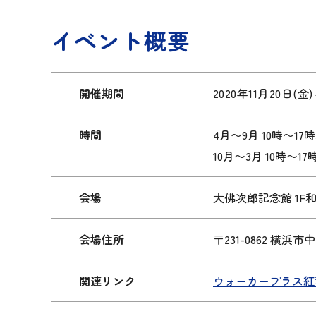
イベント概要
開催期間
2020年11月20日(金)
時間
4月〜9月 10時〜17
10月〜3月 10時〜1
会場
大佛次郎記念館 1F
会場住所
〒231-0862 横浜市
関連リンク
ウォーカープラス紅