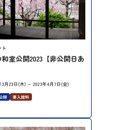
ント
和室公開2023【非公開日あ
】
年3月23日(木)
～
2023年4月7日(金)
公開
要入館料