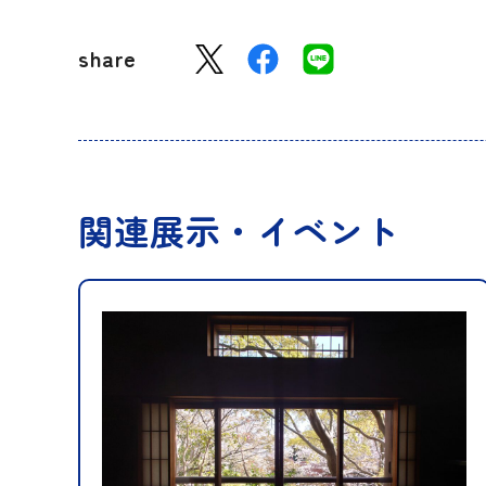
share
関連展示・イベント