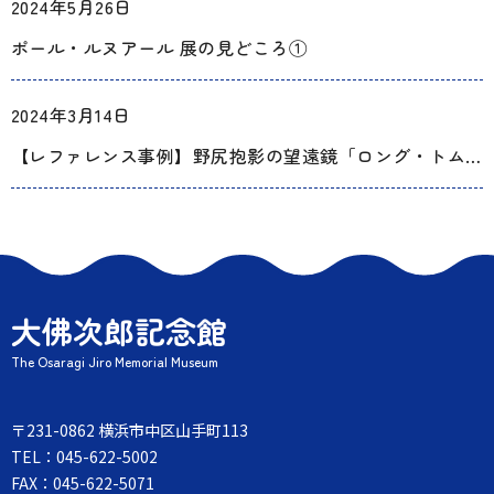
2024年5月26日
ポール・ルヌアール 展の見どころ①
2024年3月14日
【レファレンス事例】野尻抱影の望遠鏡「ロング・トム」
大佛次郎記念館
The Osaragi Jiro Memorial Museum
〒231-0862 横浜市中区山手町113
TEL：045-622-5002
FAX：045-622-5071