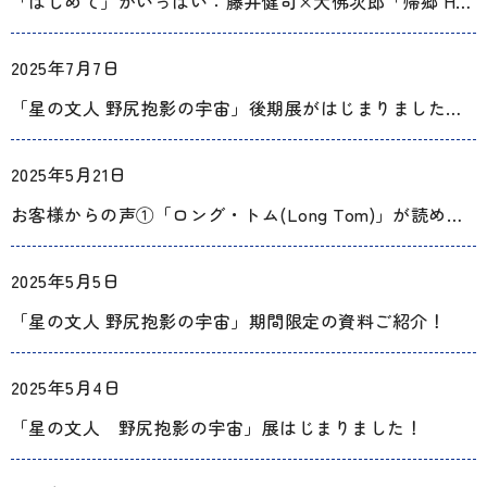
「はじめて」がいっぱい：藤井健司×大佛次郎「帰郷 Homecoming」展がはじまりました！
2025年7月7日
「星の文人 野尻抱影の宇宙」後期展がはじまりました！見どころ その①
2025年5月21日
お客様からの声①「ロング・トム(Long Tom)」が読める展示をお願いします
2025年5月5日
「星の文人 野尻抱影の宇宙」期間限定の資料ご紹介！
2025年5月4日
「星の文人 野尻抱影の宇宙」展はじまりました！